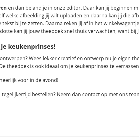
eren
en dan beland je in onze editor. Daar kan jij beginnen 
zelf welke afbeelding jij wilt uploaden en daarna kan jij die
tekst bij te zetten. Daarna reken jij af in het winkelwagentj
lotte kan jij jouw theedoek snel thuis verwachten, want bij J
je keukenprinses!
 ontwerpen? Wees lekker creatief en ontwerp nu je eigen th
e theedoek is ook ideaal om je keukenprinses te verrassen
d heerlijk voor in de avond!
n tegelijkertijd bestellen? Neem dan contact op met ons te