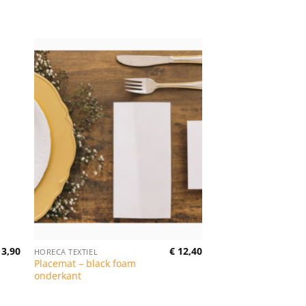
3,90
€
12,40
HORECA TEXTIEL
Placemat – black foam
onderkant