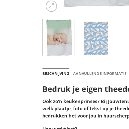
BESCHRIJVING
AANVULLENDE INFORMATIE
Bedruk je eigen theed
Ook zo’n keukenprinses? Bij Jouwtenue
welk plaatje, foto of tekst op je the
bedrukken het voor jou in haarscherpe
Hoe werkt het?