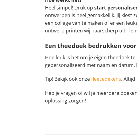
Heel simpel! Druk op
start personalis
ontwerpen is heel gemakkelijk. Jij kiest 
een collage van te maken of er een leuke 
ontwerp printen wij haarscherp uit. Tens
Een theedoek bedrukken voor 
Hoe leuk is het om je eigen theedoek te
gepersonaliseerd met naam en datum. D
Tip! Bekijk ook onze
fleecedekens
. Altij
Heb je vragen of wil je meerdere doeke
oplossing zorgen!