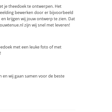
met je theedoek te ontwerpen. Het
 afbeelding bewerken door er bijvoorbeeld
e en krijgen wij jouw ontwerp te zien. Dat
ouwtenue.nl zijn wij snel met leveren!
eedoek met een leuke foto of met
!
am en wij gaan samen voor de beste