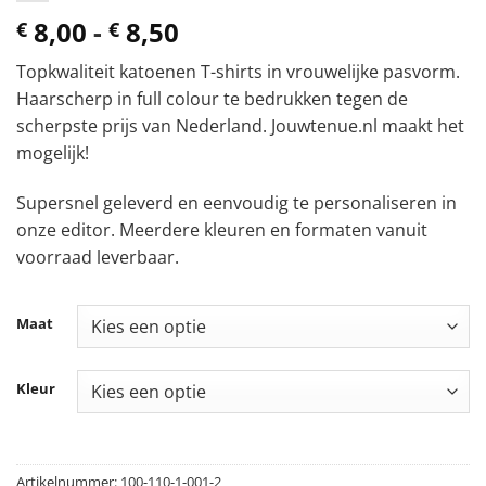
Prijsklasse:
8,00
-
8,50
€
€
€ 8,00
Topkwaliteit katoenen T-shirts in vrouwelijke pasvorm.
tot
Haarscherp in full colour te bedrukken tegen de
€ 8,50
scherpste prijs van Nederland. Jouwtenue.nl maakt het
mogelijk!
Supersnel geleverd en eenvoudig te personaliseren in
onze editor. Meerdere kleuren en formaten vanuit
voorraad leverbaar.
Maat
Kleur
Artikelnummer:
100-110-1-001-2