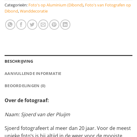
Categorieën:
Foto's op Aluminium (Dibond)
,
Foto's van Fotografen op
Dibond
,
Wanddecoratie
BESCHRIJVING
AANVULLENDE INFORMATIE
BEOORDELINGEN (0)
Over de fotograaf:
Naam: Sjoerd van der Pluijm
Sjoerd fotografeert al meer dan 20 jaar. Voor de meest
unieke foto’s is hij altijd in de weer voor de mooiste