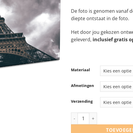
€
De foto is genomen vanaf d
diepte ontstaat in de foto.
Het door jou gekozen ontwe
geleverd,
inclusief gratis
Materiaal
Afmetingen
Verzending
De Eiffeltoren aantal
TOEVOEGE