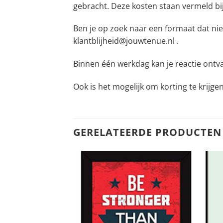
gebracht. Deze kosten staan vermeld bi
Ben je op zoek naar een formaat dat nie
klantblijheid@jouwtenue.nl .
Binnen één werkdag kan je reactie ontv
Ook is het mogelijk om korting te krijge
GERELATEERDE PRODUCTEN