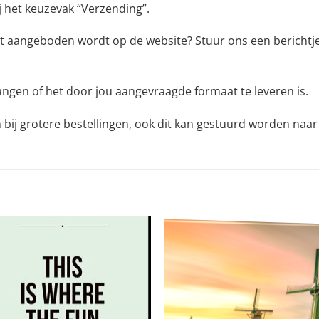
j het keuzevak “Verzending”.
t aangeboden wordt op de website? Stuur ons een berichtje 
angen of het door jou aangevraagde formaat te leveren is.
n bij grotere bestellingen, ook dit kan gestuurd worden naa