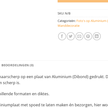
SKU:
N/B
Categorieën:
Foto's op Aluminium 
Wanddecoratie
BEOORDELINGEN (0)
aarscherp op een plaat van Aluminium (Dibond) gedrukt. De
 scherp is.
hillende formaten en diktes.
iniumplaat met spoed te laten maken én bezorgen, hier wor