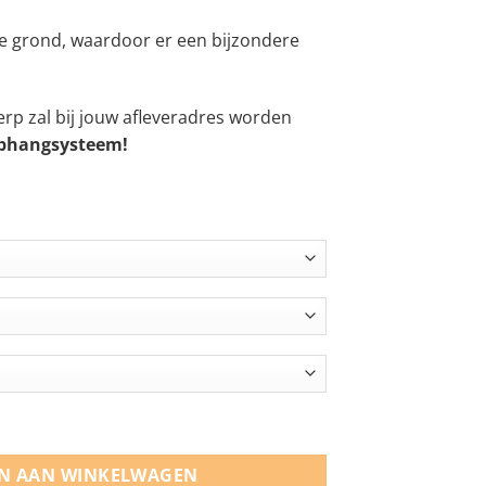
 284,99
e grond, waardoor er een bijzondere
rp zal bij jouw afleveradres worden
 ophangsysteem!
N AAN WINKELWAGEN