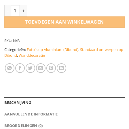
Rotterdamse skyline met weerspiegeling aantal
TOEVOEGEN AAN WINKELWAGEN
SKU:
N/B
Categorieën:
Foto's op Aluminium (Dibond)
,
Standaard ontwerpen op
Dibond
,
Wanddecoratie
BESCHRIJVING
AANVULLENDE INFORMATIE
BEOORDELINGEN (0)