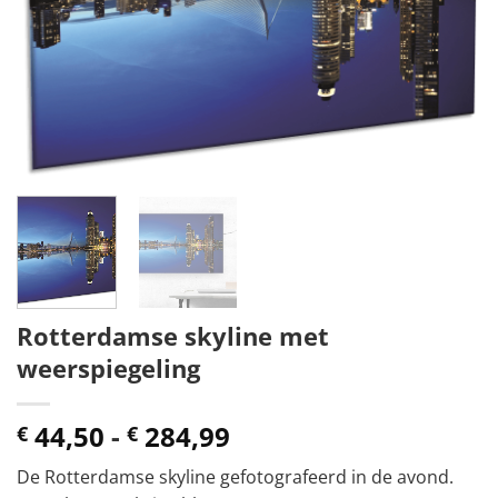
Rotterdamse skyline met
weerspiegeling
Prijsklasse:
44,50
-
284,99
€
€
€ 44,50
De Rotterdamse skyline gefotografeerd in de avond.
tot