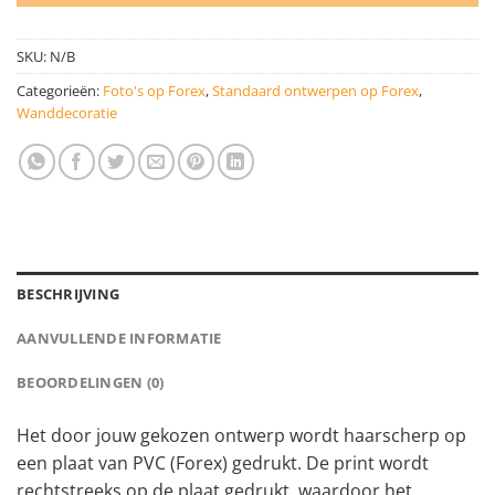
SKU:
N/B
Categorieën:
Foto's op Forex
,
Standaard ontwerpen op Forex
,
Wanddecoratie
BESCHRIJVING
AANVULLENDE INFORMATIE
BEOORDELINGEN (0)
Het door jouw gekozen ontwerp wordt haarscherp op
een plaat van PVC (Forex) gedrukt. De print wordt
rechtstreeks op de plaat gedrukt, waardoor het