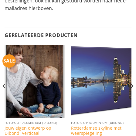
bestellingen, ook dit kan gestuurd worden naar het e-
mailadres hierboven.
GERELATEERDE PRODUCTEN
SALE
FOTO'S OP ALUMINIUM (DIBOND)
FOTO'S OP ALUMINIUM (DIBOND)
Jouw eigen ontwerp op
Rotterdamse skyline met
Dibond! Verticaal
weerspiegeling