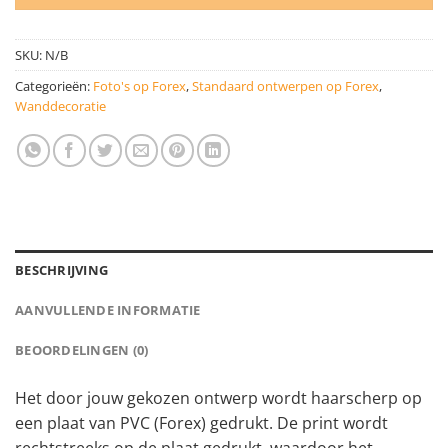
SKU:
N/B
Categorieën:
Foto's op Forex
,
Standaard ontwerpen op Forex
,
Wanddecoratie
BESCHRIJVING
AANVULLENDE INFORMATIE
BEOORDELINGEN (0)
Het door jouw gekozen ontwerp wordt haarscherp op
een plaat van PVC (Forex) gedrukt. De print wordt
rechtstreeks op de plaat gedrukt, waardoor het