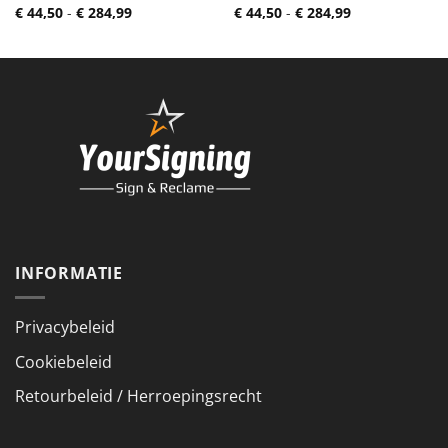
Prijsklasse:
Prijsklasse:
€
44,50
-
€
284,99
€
44,50
-
€
284,99
€ 44,50
€ 44,50
tot
tot
€ 284,99
€ 284,99
INFORMATIE
Privacybeleid
Cookiebeleid
Retourbeleid / Herroepingsrecht