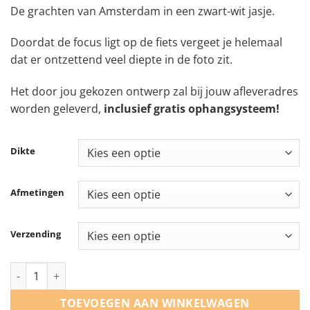
€ 26,99
De grachten van Amsterdam in een zwart-wit jasje.
tot
€ 265,99
Doordat de focus ligt op de fiets vergeet je helemaal
dat er ontzettend veel diepte in de foto zit.
Het door jou gekozen ontwerp zal bij jouw afleveradres
worden geleverd,
inclusief gratis ophangsysteem!
Dikte
Afmetingen
Verzending
Een fiets bij de Amsterdamse grachten aantal
TOEVOEGEN AAN WINKELWAGEN