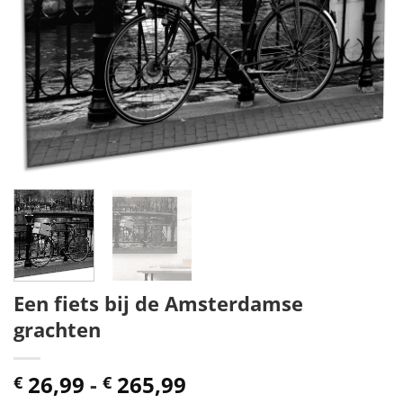
Een fiets bij de Amsterdamse
grachten
Prijsklasse:
26,99
-
265,99
€
€