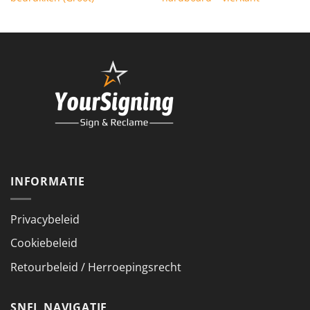
was:
is:
€ 29,95.
€ 22,95.
INFORMATIE
Privacybeleid
Cookiebeleid
Retourbeleid / Herroepingsrecht
SNEL NAVIGATIE