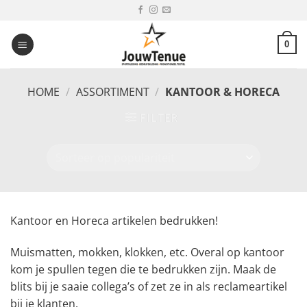
Ga
naar
inhoud
0
HOME
/
ASSORTIMENT
/
KANTOOR & HORECA
FILTER
Kantoor en Horeca artikelen bedrukken!
Muismatten, mokken, klokken, etc. Overal op kantoor
kom je spullen tegen die te bedrukken zijn. Maak de
blits bij je saaie collega’s of zet ze in als reclameartikel
bij je klanten.