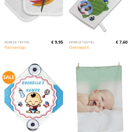
€
9,95
€
7,60
HORECA TEXTIEL
HORECA TEXTIEL
Pannenlap
Ovenwant
SALE