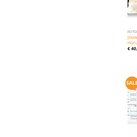
FOTO
Jouw
Hori
€
40
SAL