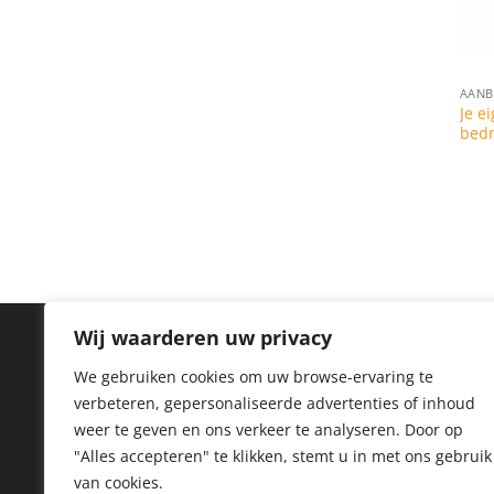
AANB
Je e
bed
Wij waarderen uw privacy
IN
We gebruiken cookies om uw browse-ervaring te
verbeteren, gepersonaliseerde advertenties of inhoud
Priv
weer te geven en ons verkeer te analyseren.
Door op
Coo
"Alles accepteren" te klikken, stemt u in met ons gebruik
van cookies.
Reto