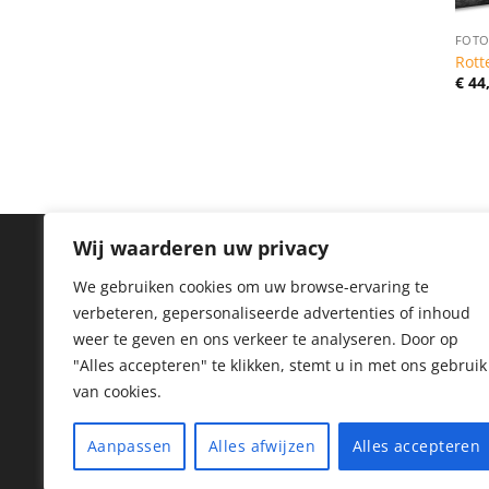
FOTO
Rott
€
44
Wij waarderen uw privacy
IN
We gebruiken cookies om uw browse-ervaring te
verbeteren, gepersonaliseerde advertenties of inhoud
Priv
weer te geven en ons verkeer te analyseren.
Door op
Coo
"Alles accepteren" te klikken, stemt u in met ons gebruik
van cookies.
Reto
Her
Aanpassen
Alles afwijzen
Alles accepteren