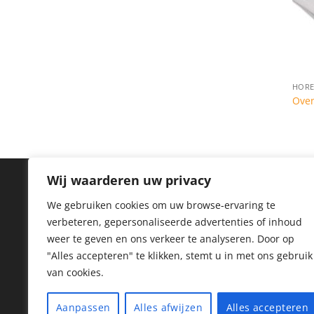
HORE
Ove
Wij waarderen uw privacy
IN
We gebruiken cookies om uw browse-ervaring te
verbeteren, gepersonaliseerde advertenties of inhoud
Priv
weer te geven en ons verkeer te analyseren.
Door op
Coo
"Alles accepteren" te klikken, stemt u in met ons gebruik
van cookies.
Reto
Her
Aanpassen
Alles afwijzen
Alles accepteren