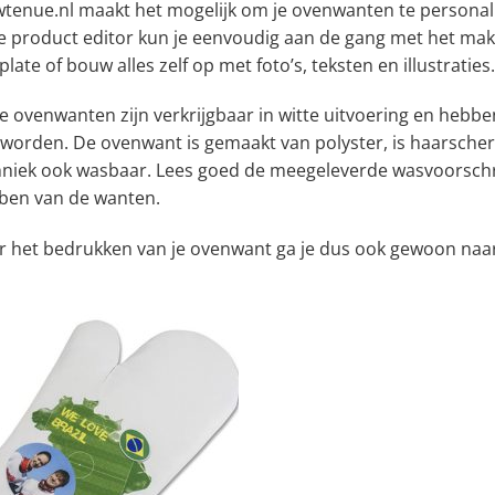
wtenue.nl maakt het mogelijk om je ovenwanten te personali
e product editor kun je eenvoudig aan de gang met het mak
late of bouw alles zelf op met foto’s, teksten en illustraties.
 ovenwanten zijn verkrijgbaar in witte uitvoering en hebben
 worden. De ovenwant is gemaakt van polyster, is haarscher
hniek ook wasbaar. Lees goed de meegeleverde wasvoorschrif
ben van de wanten.
r het bedrukken van je ovenwant ga je dus ook gewoon naar