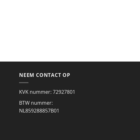
NEEM CONTACT OP
KVK nummer: 72927801
BTW nummer:
NL859288857B01