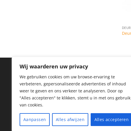
DEUR
Deu
Wij waarderen uw privacy
IN
We gebruiken cookies om uw browse-ervaring te
verbeteren, gepersonaliseerde advertenties of inhoud
Priv
weer te geven en ons verkeer te analyseren.
Door op
Coo
"Alles accepteren" te klikken, stemt u in met ons gebruik
van cookies.
Reto
Her
Aanpassen
Alles afwijzen
Alles accepteren