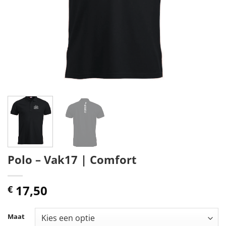
Polo – Vak17 | Comfort
17,50
€
Maat