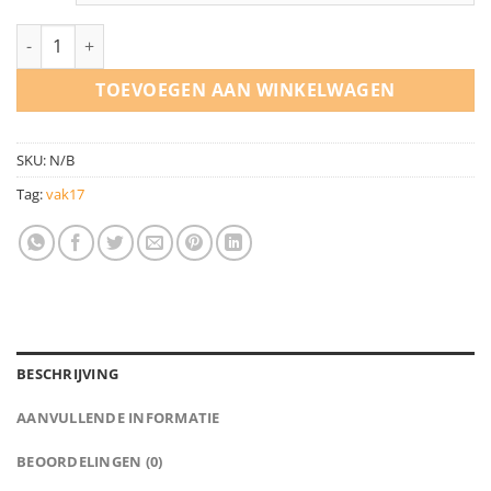
Polo - Vak17 | Comfort aantal
TOEVOEGEN AAN WINKELWAGEN
SKU:
N/B
Tag:
vak17
BESCHRIJVING
AANVULLENDE INFORMATIE
BEOORDELINGEN (0)