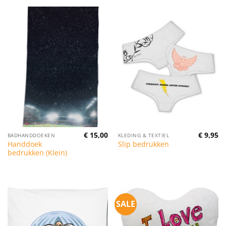
€
15,00
€
9,95
BADHANDDOEKEN
KLEDING & TEXTIEL
Handdoek
Slip bedrukken
bedrukken (Klein)
SALE