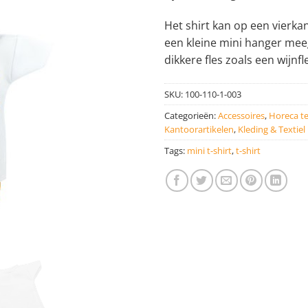
Het shirt kan op een vierka
een kleine mini hanger meeg
dikkere fles zoals een wijnfl
SKU:
100-110-1-003
Categorieën:
Accessoires
,
Horeca te
Kantoorartikelen
,
Kleding & Textiel
Tags:
mini t-shirt
,
t-shirt