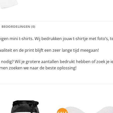
BEOORDELINGEN (0)
en mini t-shirts. Wij bedrukken jouw t-shirtje met foto’s, tek
waliteit en de print blijft een zeer lange tijd meegaan!
 nodig? Wil je grotere aantallen bedrukt hebben of zoek je i
men zoeken we naar de beste oplossing!