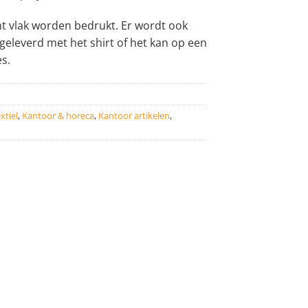
nt vlak worden bedrukt. Er wordt ook
eleverd met het shirt of het kan op een
es.
xtiel
,
Kantoor & horeca
,
Kantoor artikelen
,