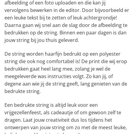
afbeelding of een foto uploaden en die kan jij
vervolgens bewerken in de editor. Door bijvoorbeeld er
een leuke tekst bij te zetten of leuk achtergrondje!
Daarna gaan wij snel aan de slag door de afbeelding te
bedrukken op de string. Binnen een paar dagen is dan
jouw string bij jou thuis geleverd.
De string worden haarfijn bedrukt op een polyester
string die ook nog comfortabel is! De print die wij erop
bedrukken gaat heel lang mee, zolang je wel de
meegeleverde was instructies volgt. Zo kan jij, of
degene aan wie jij de string geeft, lang genieten van de
bedrukte string.
Een bedrukte string is altijd leuk voor een
vrijgezellenfeest, als cadeautje of om gewoon zelf te
dragen. Laat jouw creativiteit dus los tijdens het
ontwerpen van jouw string om zo met de meest leuke,