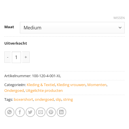
WISSEN
Maat
Uitverkocht
String Bedrukken aantal
Artikelnummer:
100-120-4-001-XL
Categorieën:
Kleding & Textiel
,
Kleding vrouwen
,
Momenten
,
Ondergoed
,
Uitgelichte producten
Tags:
boxershort
,
ondergoed
,
slip
,
string