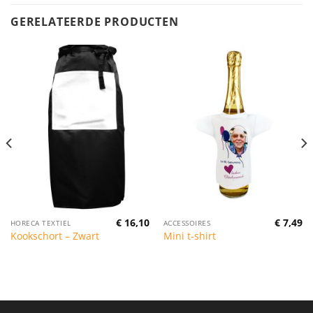
GERELATEERDE PRODUCTEN
€
16,10
€
7,49
HORECA TEXTIEL
ACCESSOIRES
Kookschort – Zwart
Mini t-shirt