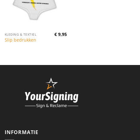
€
9,95
KLEDING & TEXTIEL
Slip bedrukken
INFORMATIE