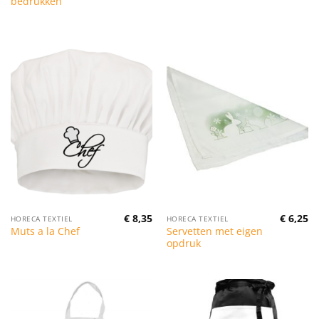
bedrukken
€
8,35
€
6,25
HORECA TEXTIEL
HORECA TEXTIEL
Servetten met eigen
Muts a la Chef
opdruk