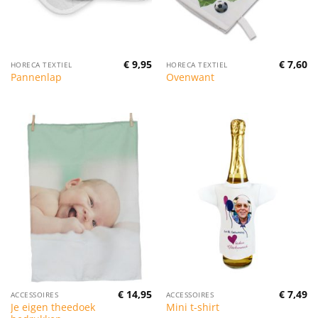
€
9,95
€
7,60
HORECA TEXTIEL
HORECA TEXTIEL
Pannenlap
Ovenwant
€
14,95
€
7,49
ACCESSOIRES
ACCESSOIRES
Je eigen theedoek
Mini t-shirt