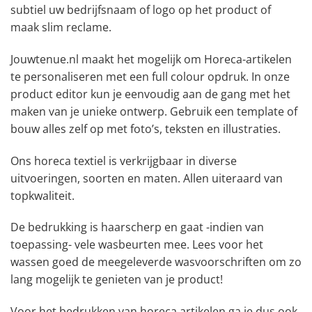
subtiel uw bedrijfsnaam of logo op het product of
maak slim reclame.
Jouwtenue.nl maakt het mogelijk om Horeca-artikelen
te personaliseren met een full colour opdruk. In onze
product editor kun je eenvoudig aan de gang met het
maken van je unieke ontwerp. Gebruik een template of
bouw alles zelf op met foto’s, teksten en illustraties.
Ons horeca textiel is verkrijgbaar in diverse
uitvoeringen, soorten en maten. Allen uiteraard van
topkwaliteit.
De bedrukking is haarscherp en gaat -indien van
toepassing- vele wasbeurten mee. Lees voor het
wassen goed de meegeleverde wasvoorschriften om zo
lang mogelijk te genieten van je product!
Voor het bedrukken van horeca artikelen ga je dus ook