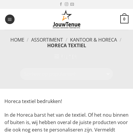
Ga
naar
inhoud
0
HOME
/
ASSORTIMENT
/
KANTOOR & HORECA
/
HORECA TEXTIEL
FILTER
Horeca textiel bedrukken!
In de Horeca barst het van de textiel. Of het nou binnen
of buiten is, wij hebben overal de juiste producten voor
die ook nog eens te personaliseren zijn. Vermeldt