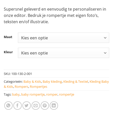
Supersnel geleverd en eenvoudig te personaliseren in
onze editor. Bedruk je rompertje met eigen foto’s,
teksten en/of illustratie.
Maat
Kleur
SKU:
100-130-2-001
Categorieën:
Baby & Kids
,
Baby kleding
,
Kleding & Textiel
,
Kleding Baby
& Kids
,
Rompers
,
Rompertjes
Tags:
baby
,
baby rompertje
,
romper
,
rompertje