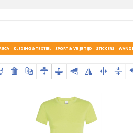
RECA
KLEDING & TEXTIEL
SPORT & VRIJE TIJD
STICKERS
WANDD