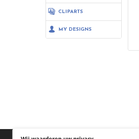
CLIPARTS
MY DESIGNS
Wij waarderen uw privacy