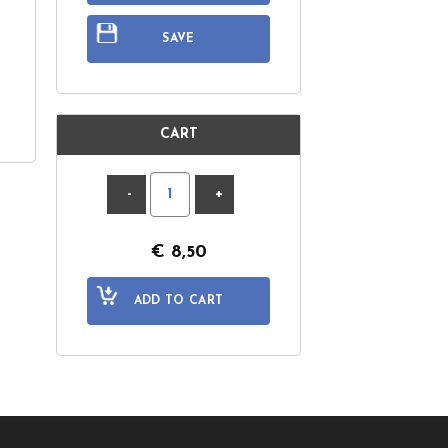
SAVE
CART
€
8,50
ADD TO CART