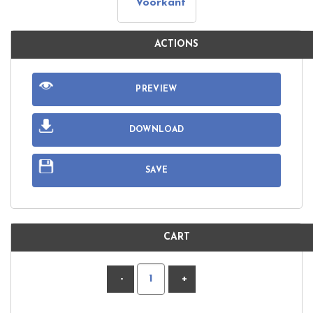
Voorkant
ACTIONS
PREVIEW
DOWNLOAD
SAVE
CART