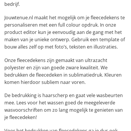
bedrijf.
Jouwtenue.nl maakt het mogelijk om je fleecedekens te
personaliseren met een full colour opdruk. In onze
product editor kun je eenvoudig aan de gang met het
maken van je unieke ontwerp. Gebruik een template of
bouw alles zelf op met foto’s, teksten en illustraties.
Onze fleecedekens zijn gemaakt van ultrazacht
polyester en zijn van goede zware kwaliteit. We
bedrukken de fleecedeken in sublimatiedruk. Kleuren
komen hierdoor subliem naar voren.
De bedrukking is haarscherp en gaat vele wasbeurten
mee. Lees voor het wassen goed de meegeleverde
wasvoorschriften om zo lang mogelijk te genieten van
je fleecedeken!
Voor het bedrukken van fleecedekens ga je dus ook