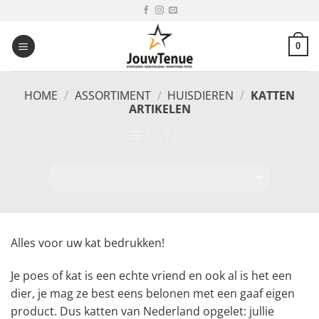
Ga
naar
inhoud
0
HOME
/
ASSORTIMENT
/
HUISDIEREN
/
KATTEN
ARTIKELEN
FILTER
Alles voor uw kat bedrukken!
Je poes of kat is een echte vriend en ook al is het een
dier, je mag ze best eens belonen met een gaaf eigen
product. Dus katten van Nederland opgelet: jullie