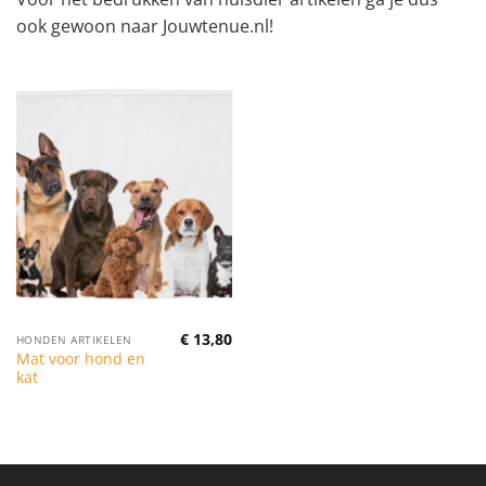
ook gewoon naar Jouwtenue.nl!
€
13,80
HONDEN ARTIKELEN
Mat voor hond en
kat