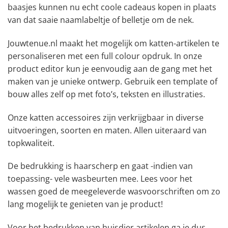
baasjes kunnen nu echt coole cadeaus kopen in plaats
van dat saaie naamlabeltje of belletje om de nek.
Jouwtenue.nl maakt het mogelijk om katten-artikelen te
personaliseren met een full colour opdruk. In onze
product editor kun je eenvoudig aan de gang met het
maken van je unieke ontwerp. Gebruik een template of
bouw alles zelf op met foto’s, teksten en illustraties.
Onze katten accessoires zijn verkrijgbaar in diverse
uitvoeringen, soorten en maten. Allen uiteraard van
topkwaliteit.
De bedrukking is haarscherp en gaat -indien van
toepassing- vele wasbeurten mee. Lees voor het
wassen goed de meegeleverde wasvoorschriften om zo
lang mogelijk te genieten van je product!
Voor het bedrukken van huisdier artikelen ga je dus