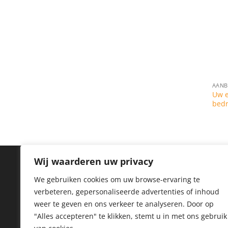
AANB
Uw e
bedr
Wij waarderen uw privacy
IN
We gebruiken cookies om uw browse-ervaring te
verbeteren, gepersonaliseerde advertenties of inhoud
Priv
weer te geven en ons verkeer te analyseren.
Door op
Coo
"Alles accepteren" te klikken, stemt u in met ons gebruik