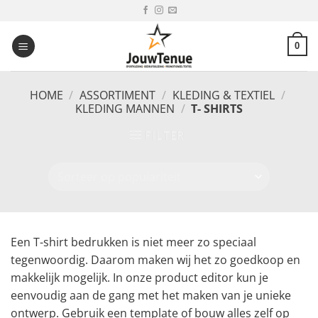
Ga
naar
inhoud
0
HOME
/
ASSORTIMENT
/
KLEDING & TEXTIEL
/
KLEDING MANNEN
/
T- SHIRTS
FILTER
Een T-shirt bedrukken is niet meer zo speciaal
tegenwoordig. Daarom maken wij het zo goedkoop en
makkelijk mogelijk. In onze product editor kun je
eenvoudig aan de gang met het maken van je unieke
ontwerp. Gebruik een template of bouw alles zelf op