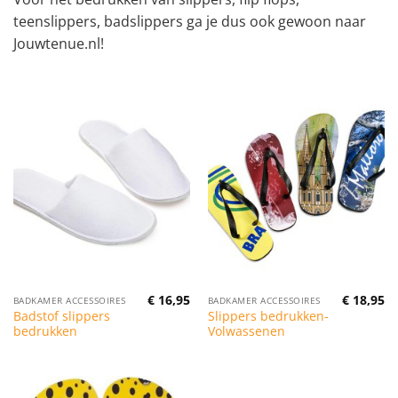
teenslippers, badslippers ga je dus ook gewoon naar
Jouwtenue.nl!
€
16,95
€
18,95
BADKAMER ACCESSOIRES
BADKAMER ACCESSOIRES
Badstof slippers
Slippers bedrukken-
bedrukken
Volwassenen