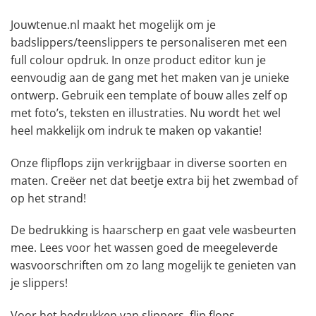
Jouwtenue.nl maakt het mogelijk om je
badslippers/teenslippers te personaliseren met een
full colour opdruk. In onze product editor kun je
eenvoudig aan de gang met het maken van je unieke
ontwerp. Gebruik een template of bouw alles zelf op
met foto’s, teksten en illustraties. Nu wordt het wel
heel makkelijk om indruk te maken op vakantie!
Onze flipflops zijn verkrijgbaar in diverse soorten en
maten. Creëer net dat beetje extra bij het zwembad of
op het strand!
De bedrukking is haarscherp en gaat vele wasbeurten
mee. Lees voor het wassen goed de meegeleverde
wasvoorschriften om zo lang mogelijk te genieten van
je slippers!
Voor het bedrukken van slippers, flip flops,