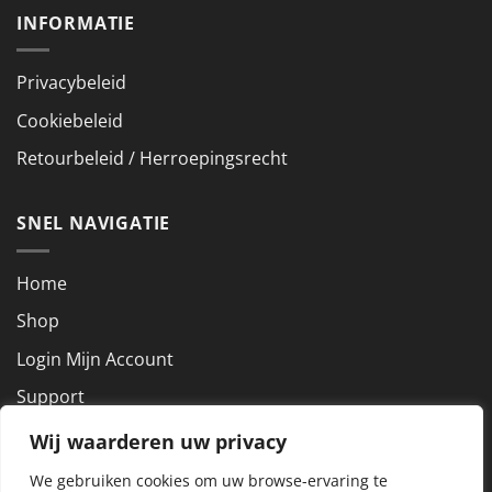
INFORMATIE
Privacybeleid
Cookiebeleid
Retourbeleid / Herroepingsrecht
SNEL NAVIGATIE
Home
Shop
Login Mijn Account
Support
Wij waarderen uw privacy
NEEM CONTACT OP
We gebruiken cookies om uw browse-ervaring te