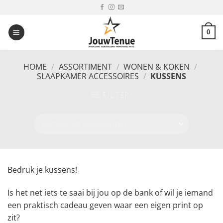
Ga
naar
inhoud
0
HOME
/
ASSORTIMENT
/
WONEN & KOKEN
/
SLAAPKAMER ACCESSOIRES
/
KUSSENS
FILTER
Bedruk je kussens!
Is het net iets te saai bij jou op de bank of wil je iemand
een praktisch cadeau geven waar een eigen print op
zit?