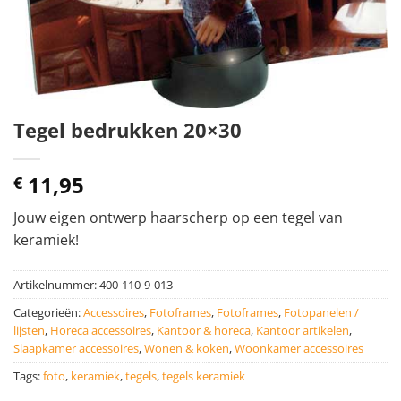
Tegel bedrukken 20×30
11,95
€
Jouw eigen ontwerp haarscherp op een tegel van
keramiek!
Artikelnummer:
400-110-9-013
Categorieën:
Accessoires
,
Fotoframes
,
Fotoframes
,
Fotopanelen /
lijsten
,
Horeca accessoires
,
Kantoor & horeca
,
Kantoor artikelen
,
Slaapkamer accessoires
,
Wonen & koken
,
Woonkamer accessoires
Tags:
foto
,
keramiek
,
tegels
,
tegels keramiek