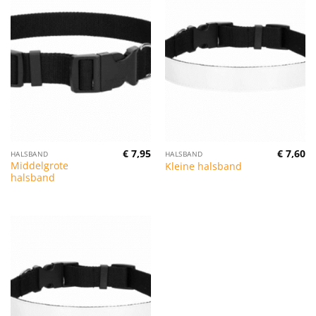
€
7,95
€
7,60
HALSBAND
HALSBAND
Middelgrote
Kleine halsband
halsband