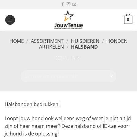
Ga
naar
inhoud
0
HOME
/
ASSORTIMENT
/
HUISDIEREN
/
HONDEN
ARTIKELEN
/
HALSBAND
FILTER
Halsbanden bedrukken!
Loopt jouw hond ook wel eens weg of weet je niet altijd
zijn of haar naam meer? Deze halsband of ID-tag voor
je hond is de oplossing!