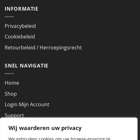
INFORMATIE
Privacybeleid
Cookiebeleid
Retourbeleid / Herroepingsrecht
SNEL NAVIGATIE
Home
Shop
Login Mijn Account
Support
Wij waarderen uw privacy
NEEM CONTACT OP
We gebruiken cookies om uw browse-ervaring te