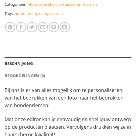
Categorieën:
Honden artikelen
,
Huisdieren
,
Riemen
Tags:
hondenriem
,
riem
,
uitlaten
BESCHRIJVING
BEOORDELINGEN (0)
Bij ons is er van alles mogelijk om te personaliseren,
van het bedrukken van een foto naar het bedrukken
van hondenriemen!
Met onze editor kan je eenvoudig en snel jouw ontwerp
op de producten plaatsen. Vervolgens drukken wij ze in
haarscherpe kwaliteit!