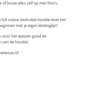
of bouw alles zelf op met foto’s,
 full colour bedrukte hoodie doet het
beginnen met je eigen kledinglijn?
s voor het wassen goed de
n van de hoodie!
uwtenue.nl!