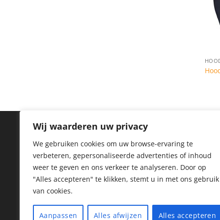
HOOD
Hoo
Wij waarderen uw privacy
IN
We gebruiken cookies om uw browse-ervaring te
verbeteren, gepersonaliseerde advertenties of inhoud
Priv
weer te geven en ons verkeer te analyseren.
Door op
Coo
"Alles accepteren" te klikken, stemt u in met ons gebruik
van cookies.
Reto
Her
Aanpassen
Alles afwijzen
Alles accepteren