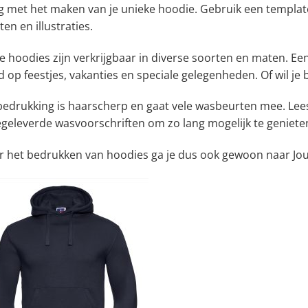
 met het maken van je unieke hoodie. Gebruik een template 
ten en illustraties.
 hoodies zijn verkrijgbaar in diverse soorten en maten. Een
 op feestjes, vakanties en speciale gelegenheden. Of wil je 
bedrukking is haarscherp en gaat vele wasbeurten mee. Lee
geleverde wasvoorschriften om zo lang mogelijk te geniete
r het bedrukken van hoodies ga je dus ook gewoon naar Jo