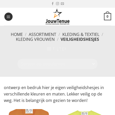
Ga
naar
inhoud
0
HOME
/
ASSORTIMENT
/
KLEDING & TEXTIEL
/
KLEDING VROUWEN
/
VEILIGHEIDSHESJES
FILTER
ontwerp en bedruk hier je eigen veiligheidshesjes in
verschillende kleuren en maten. Lekker veilig op de
weg. Het is belangrijk om gezien te worden!