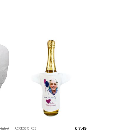
6,50
€
7,49
ACCESSOIRES