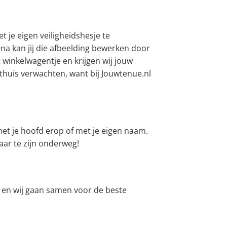
t je eigen veiligheidshesje te
arna kan jij die afbeelding bewerken door
et winkelwagentje en krijgen wij jouw
l thuis verwachten, want bij Jouwtenue.nl
met je hoofd erop of met je eigen naam.
aar te zijn onderweg!
m en wij gaan samen voor de beste