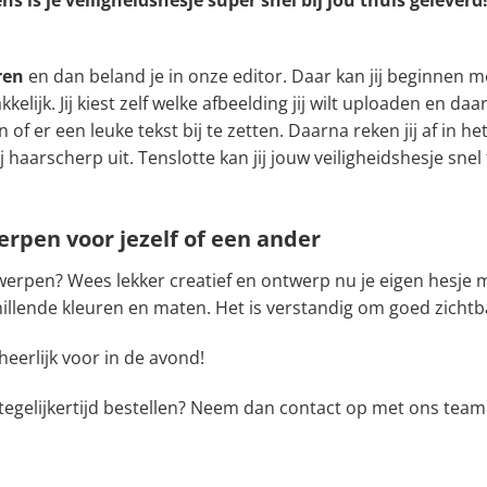
eren
en dan beland je in onze editor. Daar kan jij beginnen me
lijk. Jij kiest zelf welke afbeelding jij wilt uploaden en da
of er een leuke tekst bij te zetten. Daarna reken jij af in h
 haarscherp uit. Tenslotte kan jij jouw veiligheidshesje sne
erpen voor jezelf of een ander
twerpen? Wees lekker creatief en ontwerp nu je eigen hesje 
chillende kleuren en maten. Het is verstandig om goed zichtb
d heerlijk voor in de avond!
 tegelijkertijd bestellen? Neem dan contact op met ons tea