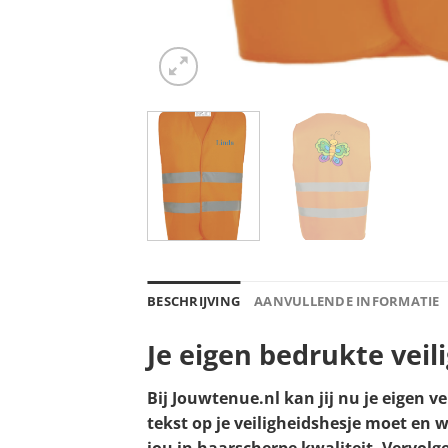
BESCHRIJVING
AANVULLENDE INFORMATIE
Je eigen bedrukte veil
Bij Jouwtenue.nl kan jij nu je eigen v
tekst op je veiligheidshesje moet en 
jou in haarscherpe kwaliteit. Vervolgen