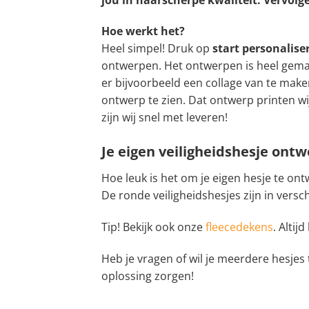
Hoe werkt het?
Heel simpel! Druk op
start personalis
ontwerpen. Het ontwerpen is heel gemakke
er bijvoorbeeld een collage van te maken 
ontwerp te zien. Dat ontwerp printen wij
zijn wij snel met leveren!
Je eigen veiligheidshesje ontw
Hoe leuk is het om je eigen hesje te on
De ronde veiligheidshesjes zijn in vers
Tip! Bekijk ook onze
fleecedekens
. Altij
Heb je vragen of wil je meerdere hesjes
oplossing zorgen!