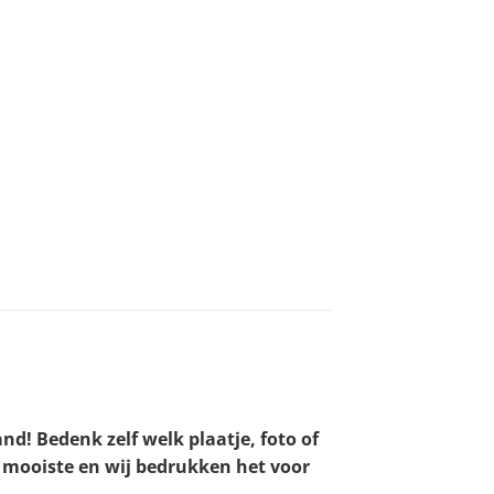
and! Bedenk zelf welk plaatje, foto of
n mooiste en wij bedrukken het voor
!