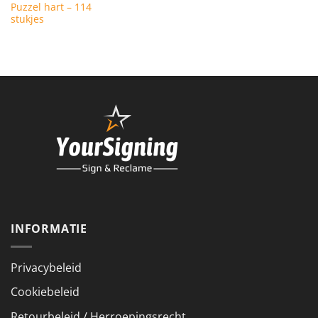
Puzzel hart – 114
stukjes
INFORMATIE
Privacybeleid
Cookiebeleid
Retourbeleid / Herroepingsrecht