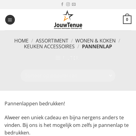
Ga
naar
inhoud
0
HOME
/
ASSORTIMENT
/
WONEN & KOKEN
/
KEUKEN ACCESSOIRES
/
PANNENLAP
FILTER
Pannenlappen bedrukken!
Alweer een uniek cadeau en bijna nergens anders te
vinden. Bij ons is het mogelijk om zelfs je pannenlap te
bedrukken.