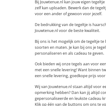
Bij Jouwtenue.nl kan jouw eigen tegeltje
zelf kan uploaden. Bewerk dan de tegelt
voor een ander of gewoon voor jezelf.
De bedrukking van de tegeltje is haarsc
Jouwtenue.nl voor de beste kwaliteit.
Bij ons is het mogelijk om de tegeltje te
soorten en maten. Je kan bij ons je teg
personaliseren en als cadeau te geven.
Ook bieden wij onze tegels aan voor een
met een snelle levering! Want binnen tw
een snelle levering, goedkope prijs voor
Wij van Jouwtenue.nl staan altijd voor e
opmerking hebben? Dan kan jij altijd co
gepersonaliseerde en leukste cadeau kri
Klik op één van de buttons om ons te v