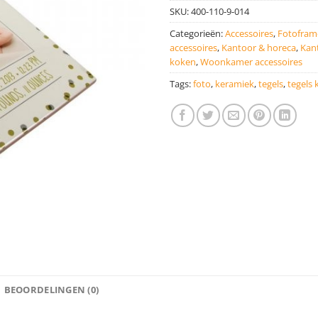
SKU:
400-110-9-014
Categorieën:
Accessoires
,
Fotofram
accessoires
,
Kantoor & horeca
,
Kant
koken
,
Woonkamer accessoires
Tags:
foto
,
keramiek
,
tegels
,
tegels
BEOORDELINGEN (0)