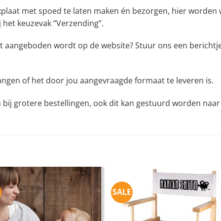
xplaat met spoed te laten maken én bezorgen, hier worden w
j het keuzevak “Verzending”.
t aangeboden wordt op de website? Stuur ons een berichtje 
angen of het door jou aangevraagde formaat te leveren is.
n bij grotere bestellingen, ook dit kan gestuurd worden naa
SALE