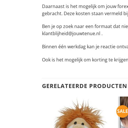
Daarnaast is het mogelijk om jouw fore
gebracht. Deze kosten staan vermeld bi
Ben je op zoek naar een formaat dat nie
klantblijheid@jouwtenue.nl .
Binnen één werkdag kan je reactie ontv
Ook is het mogelijk om korting te krijge
GERELATEERDE PRODUCTEN
SALE