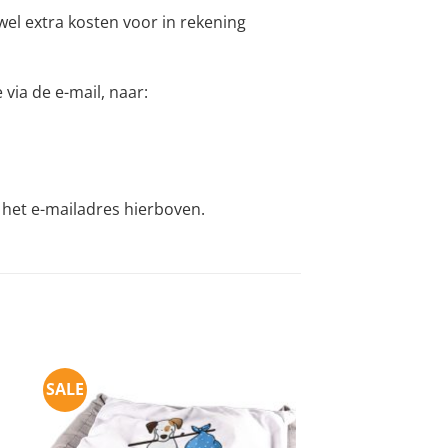
el extra kosten voor in rekening
via de e-mail, naar:
r het e-mailadres hierboven.
SALE