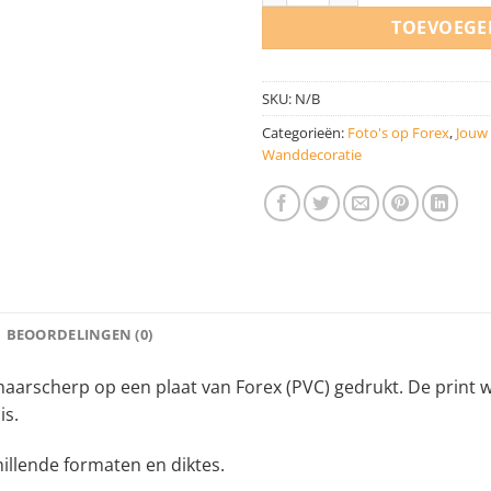
TOEVOEGE
SKU:
N/B
Categorieën:
Foto's op Forex
,
Jouw
Wanddecoratie
BEOORDELINGEN (0)
arscherp op een plaat van Forex (PVC) gedrukt. De print w
is.
hillende formaten en diktes.