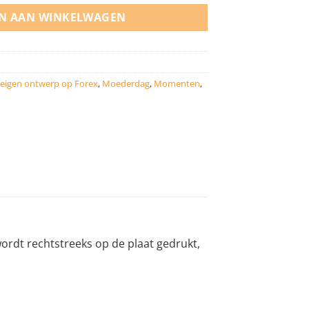
N AAN WINKELWAGEN
 eigen ontwerp op Forex
,
Moederdag
,
Momenten
,
ordt rechtstreeks op de plaat gedrukt,