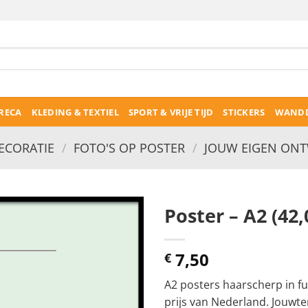
RECA
KLEDING & TEXTIEL
SPORT & VRIJE TIJD
STICKERS
WANDD
CORATIE
/
FOTO'S OP POSTER
/
JOUW EIGEN ONT
Poster – A2 (42,
7,50
€
A2 posters haarscherp in fu
prijs van Nederland. Jouwte