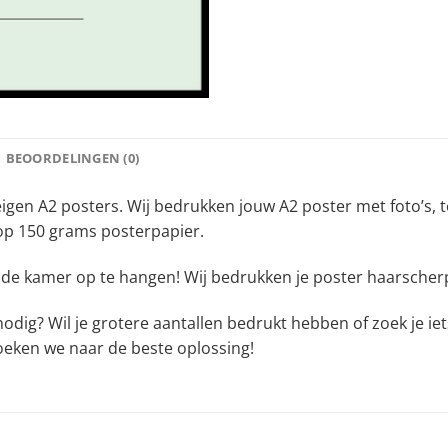
BEOORDELINGEN (0)
gen A2 posters. Wij bedrukken jouw A2 poster met foto’s, teks
 op 150 grams posterpapier.
n de kamer op te hangen! Wij bedrukken je poster haarscherp
odig? Wil je grotere aantallen bedrukt hebben of zoek je ie
eken we naar de beste oplossing!