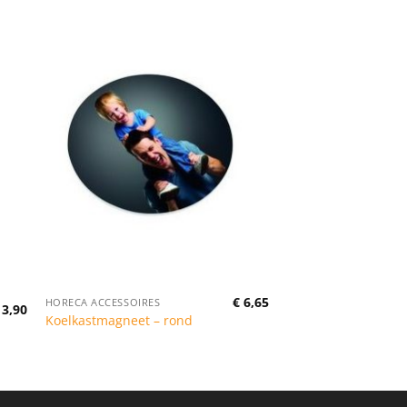
€
6,65
HORECA ACCESSOIRES
3,90
Koelkastmagneet – rond