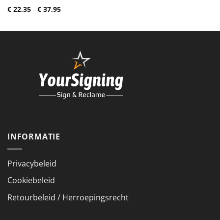
Prijsklasse:
€
22,35
-
€
37,95
€ 22,35
tot
€ 37,95
INFORMATIE
Privacybeleid
Cookiebeleid
Retourbeleid / Herroepingsrecht