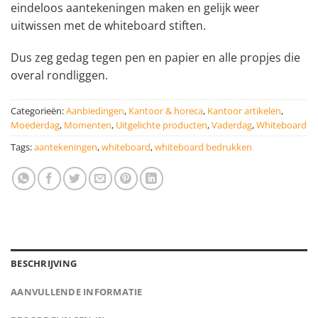
eindeloos aantekeningen maken en gelijk weer
uitwissen met de whiteboard stiften.
Dus zeg gedag tegen pen en papier en alle propjes die
overal rondliggen.
Categorieën:
Aanbiedingen
,
Kantoor & horeca
,
Kantoor artikelen
,
Moederdag
,
Momenten
,
Uitgelichte producten
,
Vaderdag
,
Whiteboard
Tags:
aantekeningen
,
whiteboard
,
whiteboard bedrukken
BESCHRIJVING
AANVULLENDE INFORMATIE