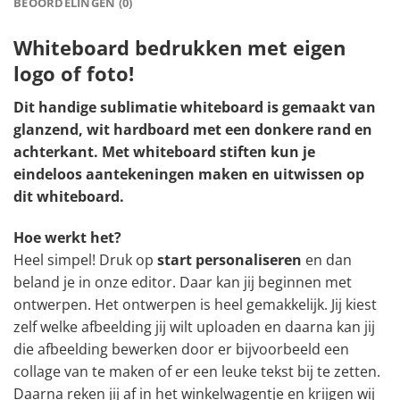
BEOORDELINGEN (0)
Whiteboard bedrukken met eigen
logo of foto!
Dit handige sublimatie whiteboard is gemaakt van
glanzend, wit hardboard met een donkere rand en
achterkant. Met whiteboard stiften kun je
eindeloos aantekeningen maken en uitwissen op
dit whiteboard.
Hoe werkt het?
Heel simpel! Druk op
start personaliseren
en dan
beland je in onze editor. Daar kan jij beginnen met
ontwerpen. Het ontwerpen is heel gemakkelijk. Jij kiest
zelf welke afbeelding jij wilt uploaden en daarna kan jij
die afbeelding bewerken door er bijvoorbeeld een
collage van te maken of er een leuke tekst bij te zetten.
Daarna reken jij af in het winkelwagentje en krijgen wij