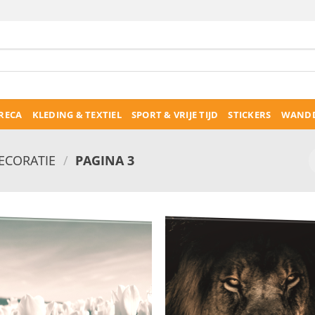
RECA
KLEDING & TEXTIEL
SPORT & VRIJE TIJD
STICKERS
WANDD
CORATIE
/
PAGINA 3