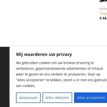
FOTO
Tulp
€
44
Wij waarderen uw privacy
IN
We gebruiken cookies om uw browse-ervaring te
verbeteren, gepersonaliseerde advertenties of inhoud
Priv
weer te geven en ons verkeer te analyseren.
Door op
Coo
"Alles accepteren" te klikken, stemt u in met ons gebruik
van cookies.
Reto
Her
Aanpassen
Alles afwijzen
Alles accepteren