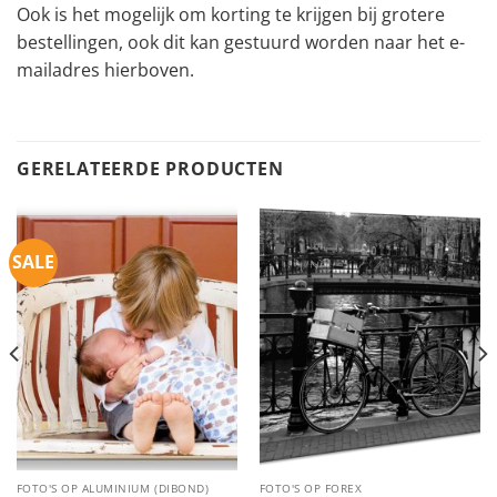
Ook is het mogelijk om korting te krijgen bij grotere
bestellingen, ook dit kan gestuurd worden naar het e-
mailadres hierboven.
GERELATEERDE PRODUCTEN
SALE
FOTO'S OP ALUMINIUM (DIBOND)
FOTO'S OP FOREX