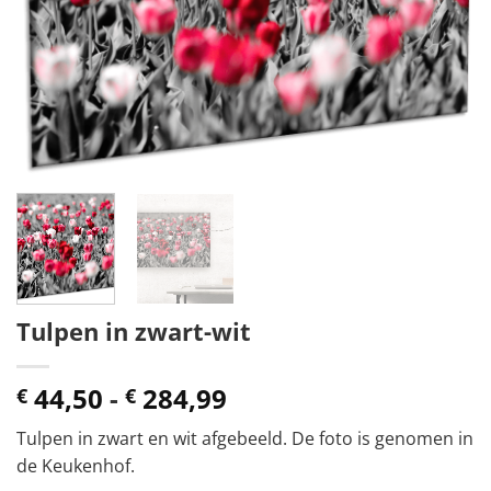
Tulpen in zwart-wit
Prijsklasse:
44,50
-
284,99
€
€
€ 44,50
Tulpen in zwart en wit afgebeeld. De foto is genomen in
tot
de Keukenhof.
€ 284,99