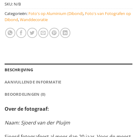
SKU:
N/B
Categorieën:
Foto's op Aluminium (Dibond)
,
Foto's van Fotografen op
Dibond
,
Wanddecoratie
BESCHRIJVING
AANVULLENDE INFORMATIE
BEOORDELINGEN (0)
Over de fotograaf:
Naam: Sjoerd van der Pluijm
Sjoerd fotografeert al meer dan 20 jaar. Voor de meest