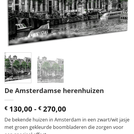
De Amsterdamse herenhuizen
Prijsklasse:
130,00
-
270,00
€
€
€ 130,00
De bekende huizen in Amsterdam in een zwart/wit jasje
tot
met groen gekleurde boombladeren die zorgen voor
€ 270,00