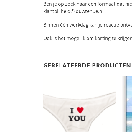
Ben je op zoek naar een formaat dat nie
klantblijheid@jouwtenue.nl .
Binnen één werkdag kan je reactie ontv
Ook is het mogelijk om korting te krijge
GERELATEERDE PRODUCTEN