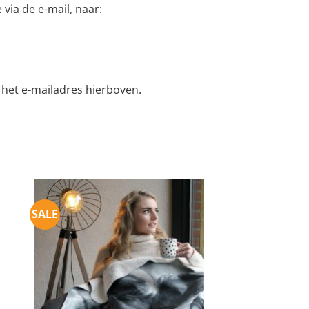
via de e-mail, naar:
r het e-mailadres hierboven.
SALE