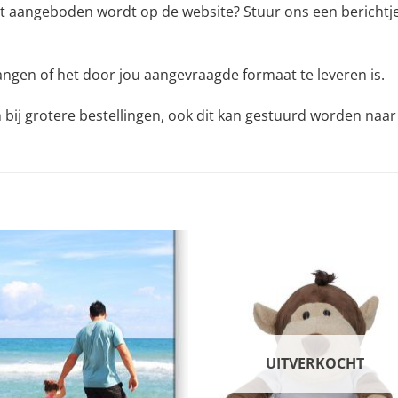
t aangeboden wordt op de website? Stuur ons een berichtje 
angen of het door jou aangevraagde formaat te leveren is.
n bij grotere bestellingen, ook dit kan gestuurd worden naa
UITVERKOCHT